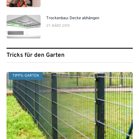
Trockenbau: Decke abhängen
27. MÄRZ 2015
Tricks für den Garten
TIPPS: GARTEN