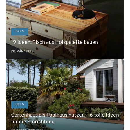
IDEEN
19 Ideen: Tisch aus Holzpalette bauen
28. MÄRZ 2015
IDEEN
Gartenhaus als Poolhaus nutzen – 6 tolle Ideen
für die Einrichtung