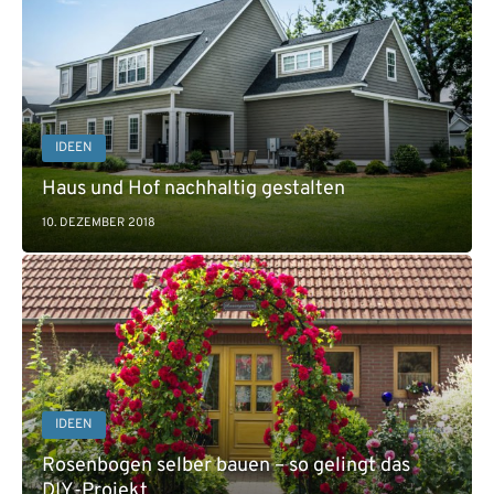
IDEEN
Haus und Hof nachhaltig gestalten
10. DEZEMBER 2018
IDEEN
Rosenbogen selber bauen – so gelingt das
DIY-Projekt