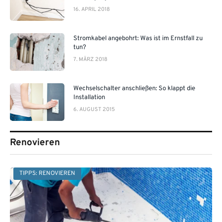
16. APRIL 2018
Stromkabel angebohrt: Was ist im Ernstfall zu
tun?
7. MÄRZ 2018
Wechselschalter anschließen: So klappt die
Installation
6. AUGUST 2015
Renovieren
TIPPS: RENOVIEREN