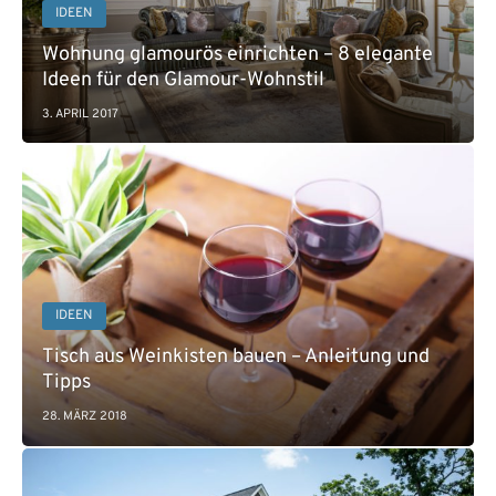
IDEEN
Wohnung glamourös einrichten – 8 elegante
Ideen für den Glamour-Wohnstil
3. APRIL 2017
IDEEN
Tisch aus Weinkisten bauen – Anleitung und
Tipps
28. MÄRZ 2018