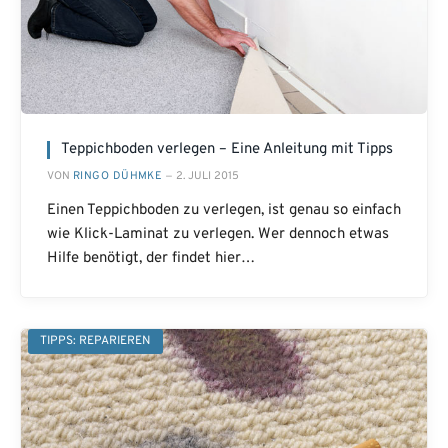
Teppichboden verlegen – Eine Anleitung mit Tipps
VON
RINGO DÜHMKE
2. JULI 2015
Einen Teppichboden zu verlegen, ist genau so einfach
wie Klick-Laminat zu verlegen. Wer dennoch etwas
Hilfe benötigt, der findet hier…
TIPPS: REPARIEREN