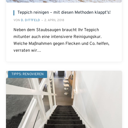
Teppich reinigen – mit diesen Methoden klappt’s!
VON
D. DITTFELD
2. APRIL 2018
Neben dem Staubsaugen braucht Ihr Teppich
mitunter auch eine intensivere Reinigungskur.
Welche Maßnahmen gegen Flecken und Co. helfen,
verraten wir…
TIPPS: RENOVIEREN