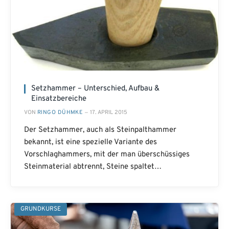
Setzhammer – Unterschied, Aufbau &
Einsatzbereiche
VON
RINGO DÜHMKE
17. APRIL 2015
Der Setzhammer, auch als Steinpalthammer
bekannt, ist eine spezielle Variante des
Vorschlaghammers, mit der man überschüssiges
Steinmaterial abtrennt, Steine spaltet…
GRUNDKURSE