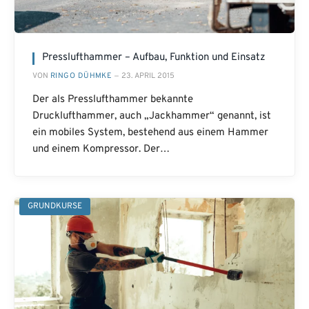
Presslufthammer – Aufbau, Funktion und Einsatz
VON
RINGO DÜHMKE
23. APRIL 2015
Der als Presslufthammer bekannte
Drucklufthammer, auch „Jackhammer“ genannt, ist
ein mobiles System, bestehend aus einem Hammer
und einem Kompressor. Der…
GRUNDKURSE