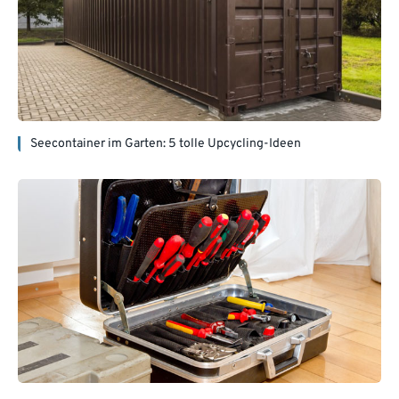
Seecontainer im Garten: 5 tolle Upcycling-Ideen