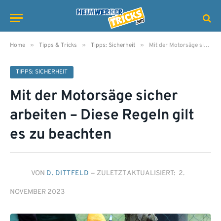
»
»
»
Home
Tipps & Tricks
Tipps: Sicherheit
Mit der Motorsäge sicher arbeiten – Diese Regeln gilt es zu beachten
TIPPS: SICHERHEIT
Mit der Motorsäge sicher
arbeiten – Diese Regeln gilt
es zu beachten
VON
D. DITTFELD
ZULETZT AKTUALISIERT:
2.
NOVEMBER 2023