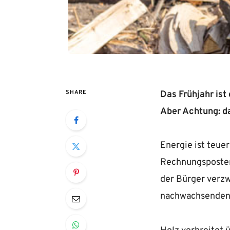
SHARE
Das Frühjahr ist
Aber Achtung: da
Energie ist teue
Rechnungsposten 
der Bürger verzwe
nachwachsenden 