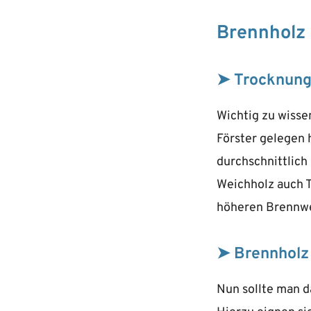
Brennholz 
➤ Trocknung
Wichtig zu wisse
Förster gelegen h
durchschnittlich
Weichholz auch T
höheren Brennwe
➤ Brennholz 
Nun sollte man d