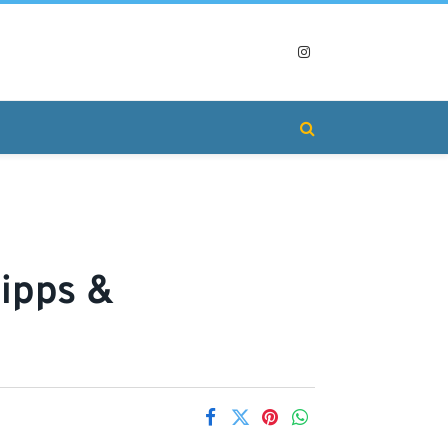
Instagram
ipps &