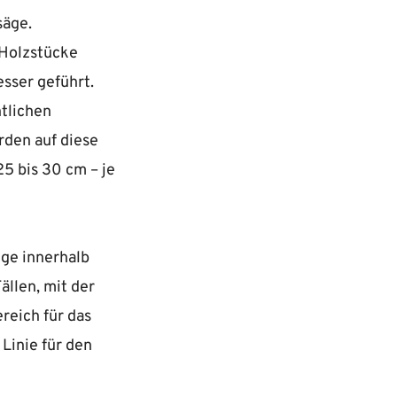
säge.
 Holzstücke
sser geführt.
ntlichen
den auf diese
5 bis 30 cm – je
ge innerhalb
ällen, mit der
reich für das
 Linie für den