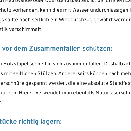
ch Hauswände oder Überstandsbauten. Ist bei offenen La
chutz vorhanden, kann dies mit Wasser undurchlässigen
gs sollte noch seitlich ein Winddurchzug gewährt werden
stik verschimmelt.
l vor dem Zusammenfallen schützen:
 Holzstapel schnell in sich zusammenfallen. Deshalb ar
ts mit seitlichen Stützen. Andererseits können nach me
rschnüre gespannt werden, die eine absolute Standfest
ntieren. Hierzu verwendet man ebenfalls Naturfasersch
.
tücke richtig lagern: