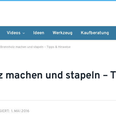
Videos
Ideen
Werkzeug
Kaufberatung
 Brennholz machen und stapeln – Tipps & Hinweise
z machen und stapeln – T
IERT:
1. MAI 2016