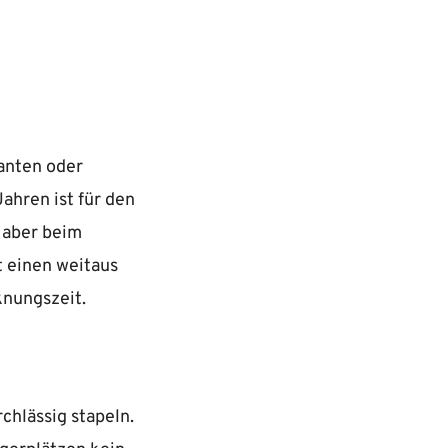
ranten oder
ahren ist für den
 aber beim
 einen weitaus
knungszeit.
chlässig stapeln.