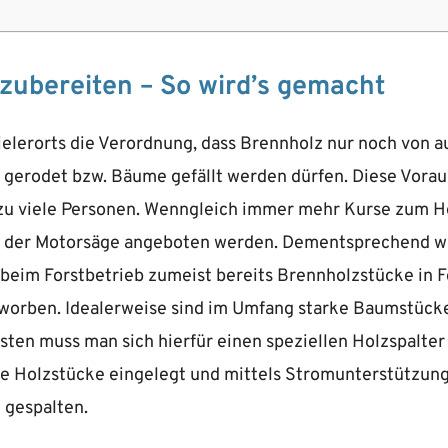
zubereiten – So wird’s gemacht
vielerorts die Verordnung, dass Brennholz nur noch von 
 gerodet bzw. Bäume gefällt werden dürfen. Diese Vora
llzu viele Personen. Wenngleich immer mehr Kurse zum Ho
 der Motorsäge angeboten werden. Dementsprechend w
beim Forstbetrieb zumeist bereits Brennholzstücke in
worben. Idealerweise sind im Umfang starke Baumstücke
sten muss man sich hierfür einen speziellen Holzspalter 
e Holzstücke eingelegt und mittels Stromunterstützun
 gespalten.