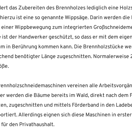
ert das Zubereiten des Brennholzes lediglich eine Holz
ierzu ist eine so genannte Wippsäge. Darin werden die
t einer Wippbewegung zum integrierten Großschneideme
 ist der Handwerker geschützt, so dass er mit dem eige
m in Berührung kommen kann. Die Brennholzstücke wer
chend benötigter Länge zugeschnitten. Normalerweise 2
öße.
rennholzschneidemaschinen vereinen alle Arbeitsvorgän
ier werden die Bäume bereits im Wald, direkt nach dem F
en, zugeschnitten und mittels Förderband in den Ladebe
rtiert. Allerdings eignen sich diese Maschinen in erster
 für den Privathaushalt.