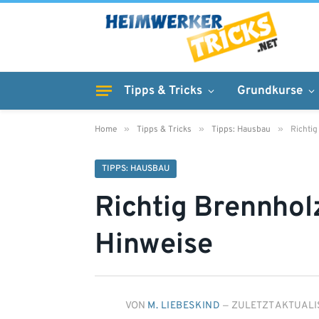
Tipps & Tricks
Grundkurse
»
»
»
Home
Tipps & Tricks
Tipps: Hausbau
Richtig
TIPPS: HAUSBAU
Richtig Brennhol
Hinweise
VON
M. LIEBESKIND
ZULETZT AKTUALIS