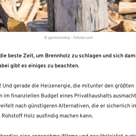
© garmoncheg - Fotolia.com
 die beste Zeit, um Brennholz zu schlagen und sich dam
bei gibt es einiges zu beachten.
r! Und gerade die Heizenergie, die mitunter den größten
im finanziellen Budget eines Privathaushalts ausmacht
ifelt nach günstigeren Alternativen, die er sicherlich i
Rohstoff Holz ausfindig machen kann.