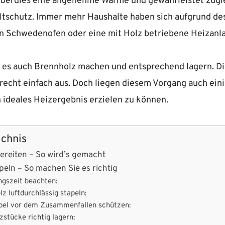
überdies eine angenehme Wärme und gewährleistet zugl
tschutz. Immer mehr Haushalte haben sich aufgrund de
en Schwedenofen oder eine mit Holz betriebene Heizanla
 es auch Brennholz machen und entsprechend lagern. Die
 recht einfach aus. Doch liegen diesem Vorgang auch ein
 ideales Heizergebnis erzielen zu können.
ichnis
ereiten – So wird’s gemacht
peln – So machen Sie es richtig
gszeit beachten:
z luftdurchlässig stapeln:
pel vor dem Zusammenfallen schützen:
zstücke richtig lagern: