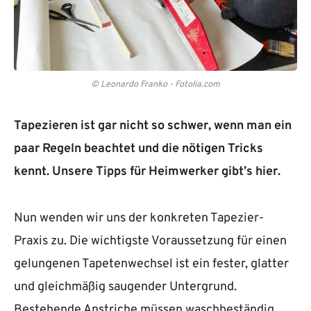
© Leonardo Franko - Fotolia.com
Tapezieren ist gar nicht so schwer, wenn man ein
paar Regeln beachtet und die nötigen Tricks
kennt. Unsere Tipps für Heimwerker gibt’s hier.
Nun wenden wir uns der konkreten Tapezier-
Praxis zu. Die wichtigste Voraussetzung für einen
gelungenen Tapetenwechsel ist ein fester, glatter
und gleichmäßig saugender Untergrund.
Bestehende Anstriche müssen waschbeständig