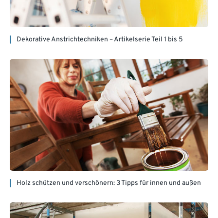
Dekorative Anstrichtechniken – Artikelserie Teil 1 bis 5
Holz schützen und verschönern: 3 Tipps für innen und außen