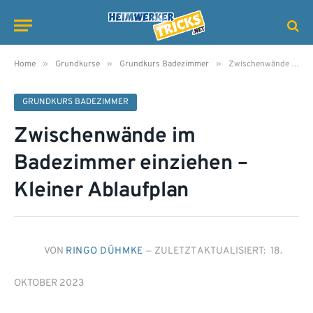
»
»
»
Home
Grundkurse
Grundkurs Badezimmer
Zwischenwände im Badezimmer einziehen – Kleiner Ablaufplan
GRUNDKURS BADEZIMMER
Zwischenwände im
Badezimmer einziehen –
Kleiner Ablaufplan
VON
RINGO DÜHMKE
ZULETZT AKTUALISIERT:
18.
OKTOBER 2023