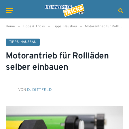
»
»
»
Home
Tipps & Tricks
Tipps: Hausbau
Motorantrieb für Rollläden selber einbauen
TIPPS: HAUSBAU
Motorantrieb für Rollläden
selber einbauen
VON
D. DITTFELD